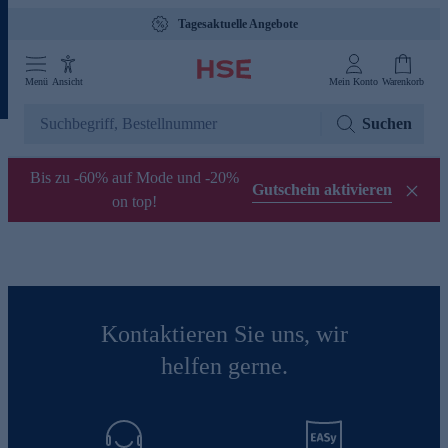
Tagesaktuelle Angebote
Menü
Ansicht
Mein Konto
Warenkorb
Suchen
Bis zu -60% auf Mode und -20%
Gutschein aktivieren
on top!
Kontaktieren Sie uns, wir
helfen gerne.