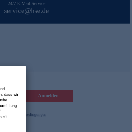
24/7 E-Mail-Service
service@hse.de
Anmelden
d die
Gutscheinbedingungen