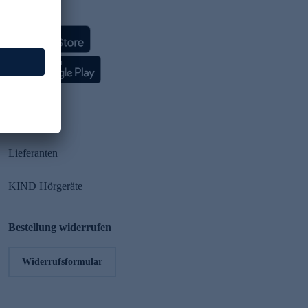
HSE App
Partner
Lieferanten
KIND Hörgeräte
Bestellung widerrufen
Widerrufsformular