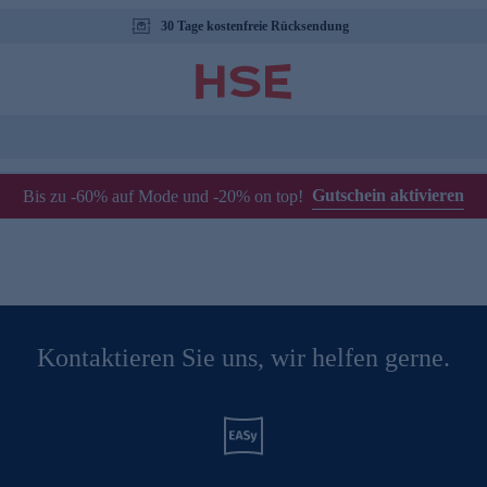
30 Tage kostenfreie Rücksendung
Gutschein aktivieren
Bis zu -60% auf Mode und -20% on top!
Kontaktieren Sie uns, wir helfen gerne.