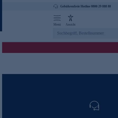
Gebührenfreie Hotline 0800 29 888 88
Menü
Ansicht