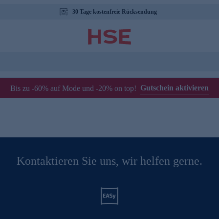
30 Tage kostenfreie Rücksendung
Gutschein aktivieren
Bis zu -60% auf Mode und -20% on top!
Kontaktieren Sie uns, wir helfen gerne.