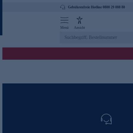
Gebührenfreie Hotline 0800 29 888 88
Menü
Ansicht