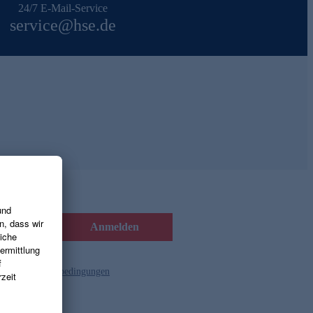
24/7 E-Mail-Service
service@hse.de
Anmelden
d die
Gutscheinbedingungen