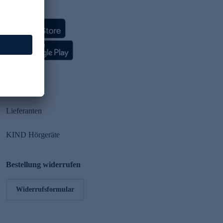
HSE App
Partner
Lieferanten
KIND Hörgeräte
Bestellung widerrufen
Widerrufsformular