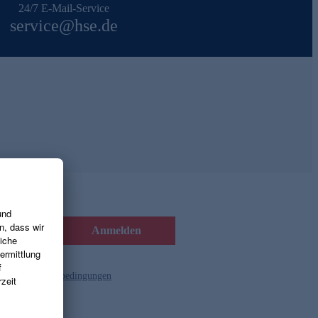
24/7 E-Mail-Service
service@hse.de
Anmelden
d die
Gutscheinbedingungen