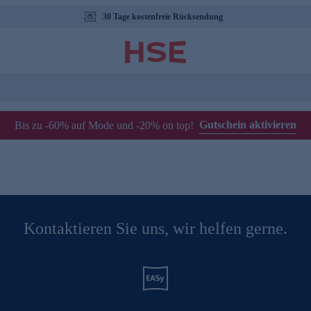
30 Tage kostenfreie Rücksendung
Gutschein aktivieren
Bis zu -60% auf Mode und -20% on top!
Kontaktieren Sie uns, wir helfen gerne.