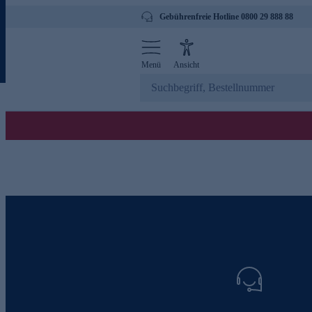
Gebührenfreie Hotline 0800 29 888 88
Menü
Ansicht