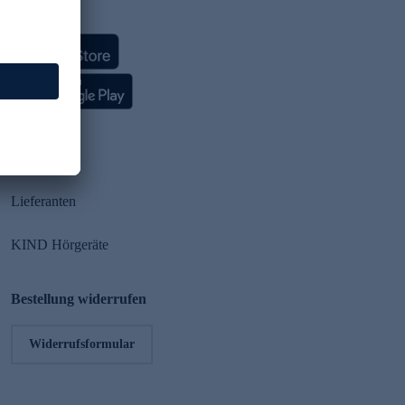
HSE App
Partner
Lieferanten
KIND Hörgeräte
Bestellung widerrufen
Widerrufsformular