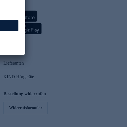
HSE App
Partner
Lieferanten
KIND Hörgeräte
Bestellung widerrufen
Widerrufsformular