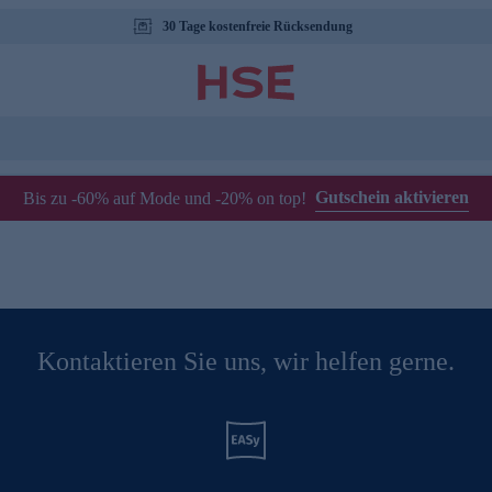
30 Tage kostenfreie Rücksendung
Gutschein aktivieren
Bis zu -60% auf Mode und -20% on top!
Kontaktieren Sie uns, wir helfen gerne.