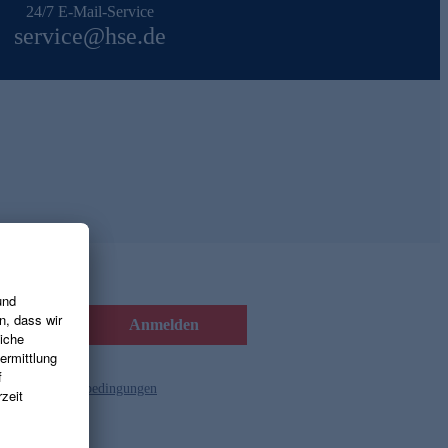
24/7 E-Mail-Service
service@hse.de
Anmelden
d die
Gutscheinbedingungen