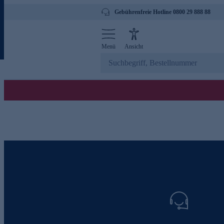
Gebührenfreie Hotline 0800 29 888 88
Menü
Ansicht