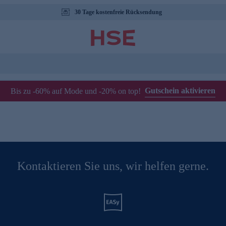
30 Tage kostenfreie Rücksendung
Gutschein aktivieren
Bis zu -60% auf Mode und -20% on top!
Kontaktieren Sie uns, wir helfen gerne.