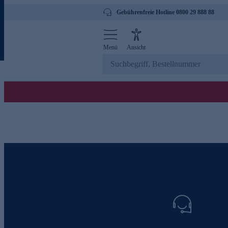
Gebührenfreie Hotline 0800 29 888 88
Menü
Ansicht