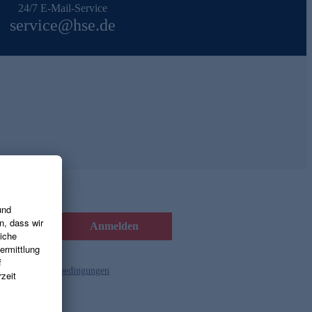
24/7 E-Mail-Service
service@hse.de
Anmelden
d die
Gutscheinbedingungen