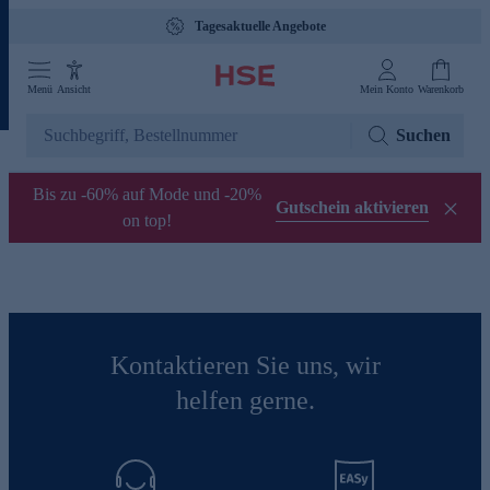
Tagesaktuelle Angebote
Menü
Ansicht
Mein Konto
Warenkorb
Suchen
Bis zu -60% auf Mode und -20%
Gutschein aktivieren
on top!
Kontaktieren Sie uns, wir
helfen gerne.