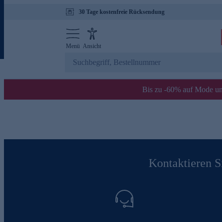
30 Tage kostenfreie Rücksendung
Menü
Ansicht
Bis zu -60% auf Mode un
Kontaktieren Si