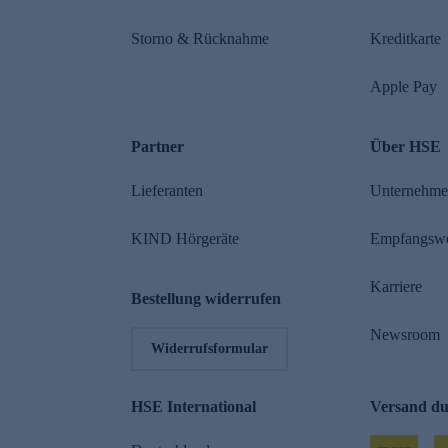
Storno & Rücknahme
Kreditkarte
Apple Pay
Partner
Über HSE
Lieferanten
Unternehm
KIND Hörgeräte
Empfangsw
Karriere
Bestellung widerrufen
Newsroom
Widerrufsformular
HSE International
Versand d