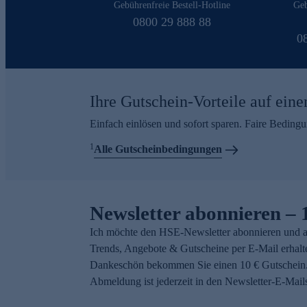
Gebührenfreie Bestell-Hotline
Geb
0800 29 888 88
0
Ihre Gutschein-Vorteile auf eine
Einfach einlösen und sofort sparen. Faire Beding
1
Alle Gutscheinbedingungen
Newsletter abonnieren – 
Ich möchte den HSE-Newsletter abonnieren und a
Trends, Angebote & Gutscheine per E-Mail erhalt
Dankeschön bekommen Sie einen 10 € Gutschein.
Abmeldung ist jederzeit in den Newsletter-E-Mail