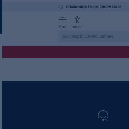
Gebührenfreie Hotline 0800 29 888 88
Menü
Ansicht