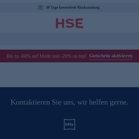
30 Tage kostenfreie Rücksendung
Gutschein aktivieren
Bis zu -60% auf Mode und -20% on top!
Kontaktieren Sie uns, wir helfen gerne.