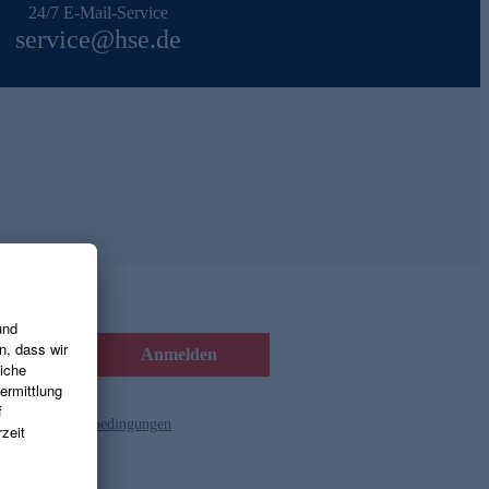
24/7 E-Mail-Service
service@hse.de
Anmelden
d die
Gutscheinbedingungen