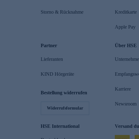
Storno & Rücknahme
Kreditkarte
Apple Pay
Partner
Über HSE
Lieferanten
Unternehm
KIND Hörgeräte
Empfangsw
Karriere
Bestellung widerrufen
Newsroom
Widerrufsformular
HSE International
Versand d