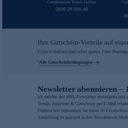
Gebührenfreie Bestell-Hotline
Geb
0800 29 888 88
0
Ihre Gutschein-Vorteile auf eine
Einfach einlösen und sofort sparen. Faire Beding
1
Alle Gutscheinbedingungen
Newsletter abonnieren – 
Ich möchte den HSE-Newsletter abonnieren und a
Trends, Angebote & Gutscheine per E-Mail erhalt
Dankeschön bekommen Sie einen 10 € Gutschein.
Abmeldung ist jederzeit in den Newsletter-E-Mail