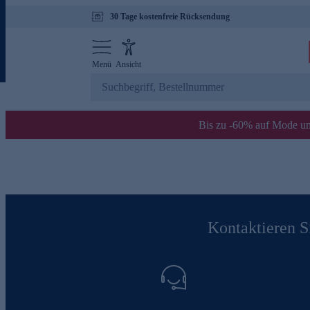
30 Tage kostenfreie Rücksendung
Menü
Ansicht
Bis zu -60% auf Mode un
Kontaktieren Si