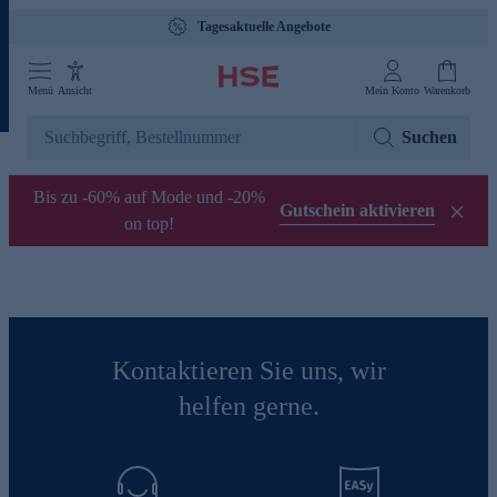
Tagesaktuelle Angebote
Menü
Ansicht
Mein Konto
Warenkorb
Suchen
Bis zu -60% auf Mode und -20%
Gutschein aktivieren
on top!
Kontaktieren Sie uns, wir
helfen gerne.