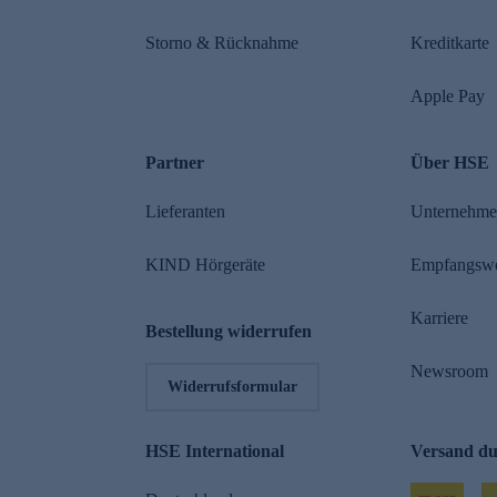
Storno & Rücknahme
Kreditkarte
Apple Pay
Partner
Über HSE
Lieferanten
Unternehm
KIND Hörgeräte
Empfangsw
Karriere
Bestellung widerrufen
Newsroom
Widerrufsformular
HSE International
Versand d