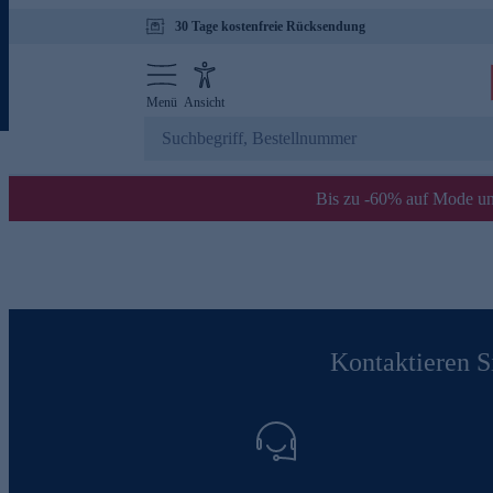
30 Tage kostenfreie Rücksendung
Menü
Ansicht
Bis zu -60% auf Mode un
Kontaktieren Si