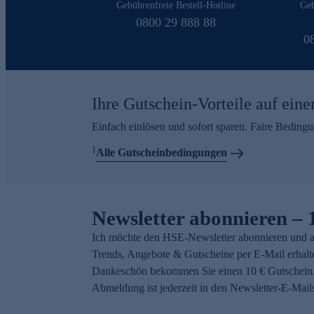
Gebührenfreie Bestell-Hotline
Geb
0800 29 888 88
0
Ihre Gutschein-Vorteile auf eine
Einfach einlösen und sofort sparen. Faire Beding
1
Alle Gutscheinbedingungen
Newsletter abonnieren – 
Ich möchte den HSE-Newsletter abonnieren und a
Trends, Angebote & Gutscheine per E-Mail erhalt
Dankeschön bekommen Sie einen 10 € Gutschein.
Abmeldung ist jederzeit in den Newsletter-E-Mail