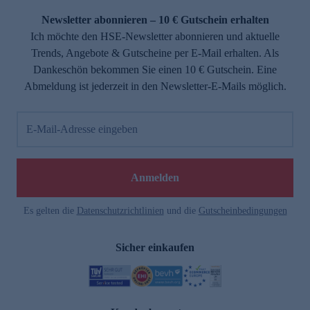
Newsletter abonnieren – 10 € Gutschein erhalten
Ich möchte den HSE-Newsletter abonnieren und aktuelle
Trends, Angebote & Gutscheine per E-Mail erhalten. Als
Dankeschön bekommen Sie einen 10 € Gutschein. Eine
Abmeldung ist jederzeit in den Newsletter-E-Mails möglich.
E-Mail-Adresse eingeben
e
Anmelden
Es gelten die
Datenschutzrichtlinien
und die
Gutscheinbedingungen
Sicher einkaufen