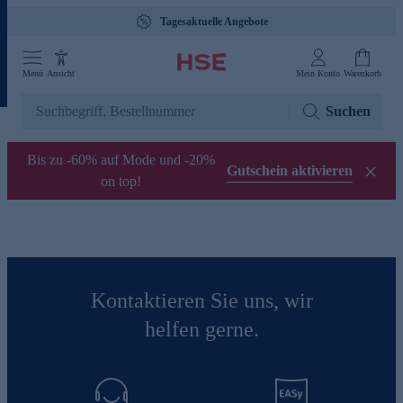
Tagesaktuelle Angebote
Menü
Ansicht
Mein Konto
Warenkorb
Suchen
Bis zu -60% auf Mode und -20%
Gutschein aktivieren
on top!
Kontaktieren Sie uns, wir
helfen gerne.