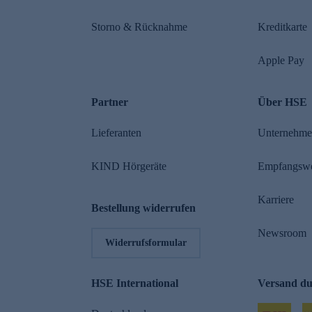
Storno & Rücknahme
Kreditkarte
Apple Pay
Partner
Über HSE
Lieferanten
Unternehm
KIND Hörgeräte
Empfangsw
Karriere
Bestellung widerrufen
Newsroom
Widerrufsformular
HSE International
Versand d