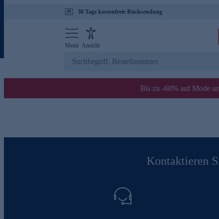
30 Tage kostenfreie Rücksendung
Menü
Ansicht
Bis zu -60% auf Mode un
Kontaktieren Si