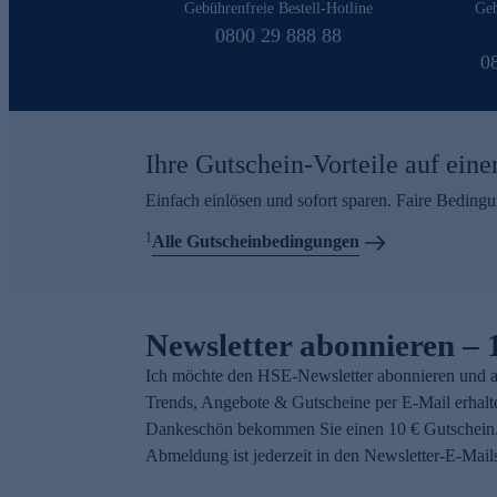
Gebührenfreie Bestell-Hotline
Geb
0800 29 888 88
0
Ihre Gutschein-Vorteile auf eine
Einfach einlösen und sofort sparen. Faire Beding
1
Alle Gutscheinbedingungen
Newsletter abonnieren – 
Ich möchte den HSE-Newsletter abonnieren und a
Trends, Angebote & Gutscheine per E-Mail erhalt
Dankeschön bekommen Sie einen 10 € Gutschein.
Abmeldung ist jederzeit in den Newsletter-E-Mail