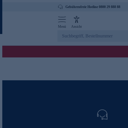
Gebührenfreie Hotline 0800 29 888 88
Menü
Ansicht