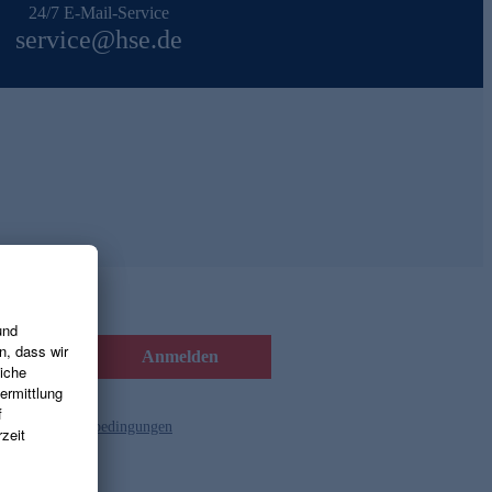
24/7 E-Mail-Service
service@hse.de
Anmelden
d die
Gutscheinbedingungen