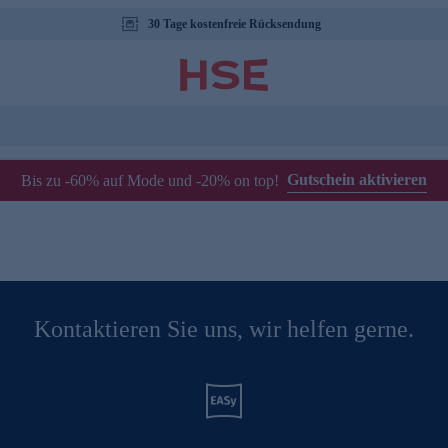
30 Tage kostenfreie Rücksendung
Gutschein aktivieren
Bis zu -60% auf Mode und -20% on top!
Kontaktieren Sie uns, wir helfen gerne.