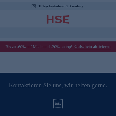
30 Tage kostenfreie Rücksendung
Gutschein aktivieren
Bis zu -60% auf Mode und -20% on top!
Kontaktieren Sie uns, wir helfen gerne.