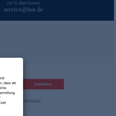
24/7 E-Mail-Service
service@hse.de
Anmelden
d die
Gutscheinbedingungen