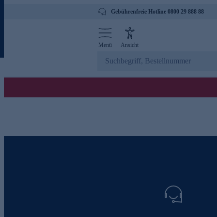
Gebührenfreie Hotline 0800 29 888 88
Menü
Ansicht