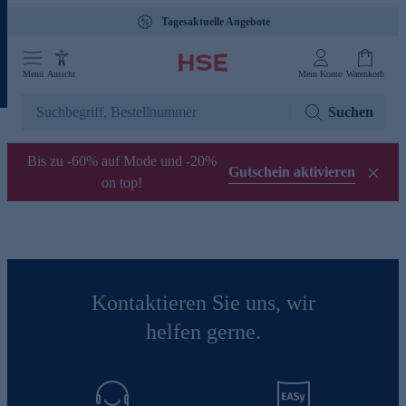
Tagesaktuelle Angebote
Menü
Ansicht
Mein Konto
Warenkorb
Suchen
Bis zu -60% auf Mode und -20%
Gutschein aktivieren
on top!
Kontaktieren Sie uns, wir
helfen gerne.