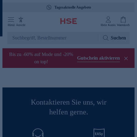
Tagesaktuelle Angebote
Menü
Ansicht
Mein Konto
Warenkorb
Suchen
Bis zu -60% auf Mode und -20%
Gutschein aktivieren
on top!
Kontaktieren Sie uns, wir
helfen gerne.