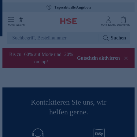
Tagesaktuelle Angebote
Menü
Ansicht
Mein Konto
Warenkorb
Suchen
Bis zu -60% auf Mode und -20%
Gutschein aktivieren
on top!
Kontaktieren Sie uns, wir
helfen gerne.