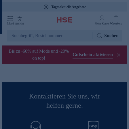
Tagesaktuelle Angebote
Menü
Ansicht
Mein Konto
Warenkorb
Suchen
Bis zu -60% auf Mode und -20%
Gutschein aktivieren
on top!
Kontaktieren Sie uns, wir
helfen gerne.