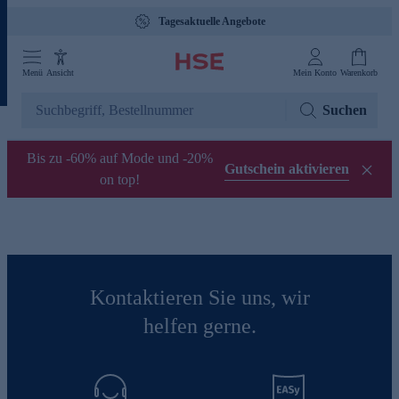
Tagesaktuelle Angebote
Menü
Ansicht
Mein Konto
Warenkorb
Suchen
Bis zu -60% auf Mode und -20%
Gutschein aktivieren
on top!
Kontaktieren Sie uns, wir
helfen gerne.