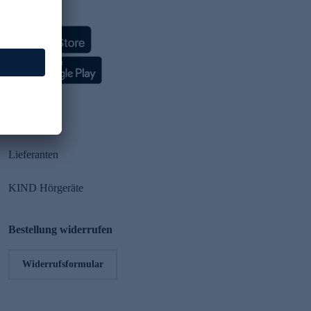
HSE App
Partner
Lieferanten
KIND Hörgeräte
Bestellung widerrufen
Widerrufsformular