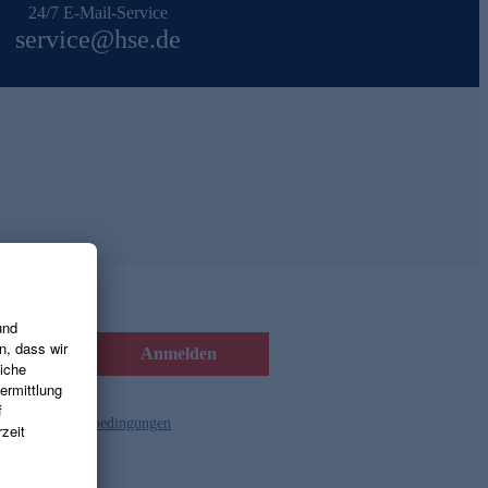
24/7 E-Mail-Service
service@hse.de
Anmelden
d die
Gutscheinbedingungen