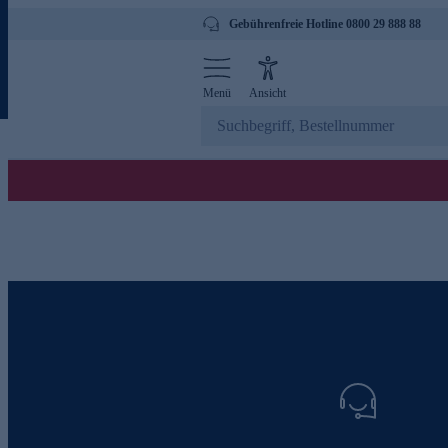
Gebührenfreie Hotline 0800 29 888 88
Menü
Ansicht