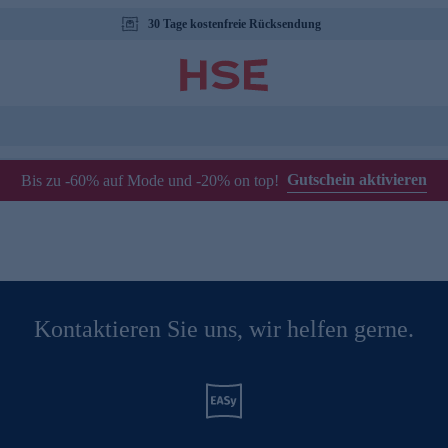
30 Tage kostenfreie Rücksendung
Gutschein aktivieren
Bis zu -60% auf Mode und -20% on top!
Kontaktieren Sie uns, wir helfen gerne.