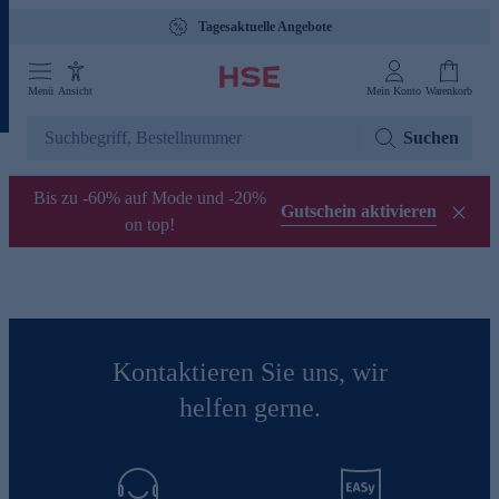
Tagesaktuelle Angebote
Menü
Ansicht
Mein Konto
Warenkorb
Suchen
Bis zu -60% auf Mode und -20%
Gutschein aktivieren
on top!
Kontaktieren Sie uns, wir
helfen gerne.