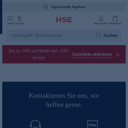
Tagesaktuelle Angebote
Menü
Ansicht
Mein Konto
Warenkorb
Suchen
Bis zu -60% auf Mode und -20%
Gutschein aktivieren
on top!
Kontaktieren Sie uns, wir
helfen gerne.