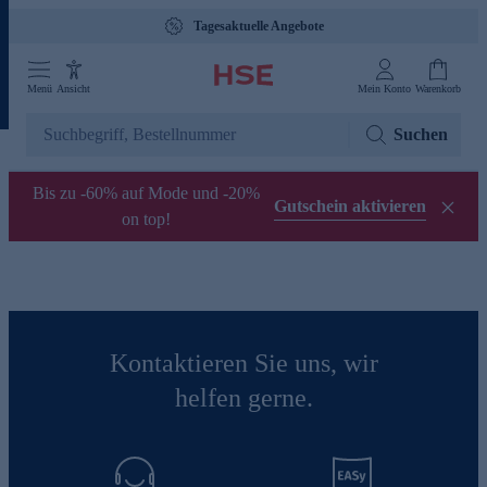
Tagesaktuelle Angebote
Menü
Ansicht
Mein Konto
Warenkorb
Suchen
Bis zu -60% auf Mode und -20%
Gutschein aktivieren
on top!
Kontaktieren Sie uns, wir
helfen gerne.