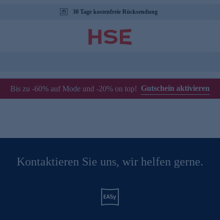
30 Tage kostenfreie Rücksendung
Gutschein aktivieren
Bis zu -60% auf Mode und -20% on top!
Kontaktieren Sie uns, wir helfen gerne.