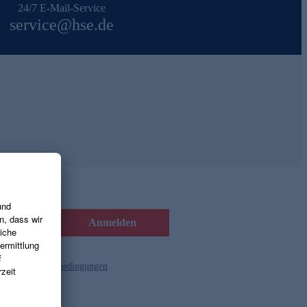
24/7 E-Mail-Service
service@hse.de
Anmelden
d die
Gutscheinbedingungen