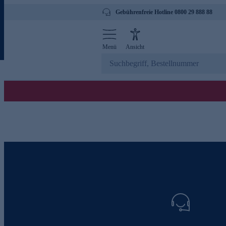
Gebührenfreie Hotline 0800 29 888 88
Menü
Ansicht