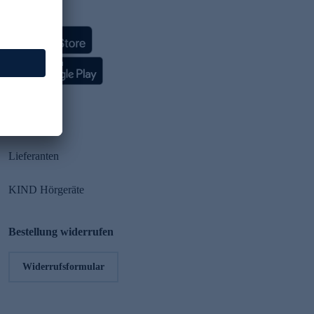
HSE App
Partner
Lieferanten
KIND Hörgeräte
Bestellung widerrufen
Widerrufsformular