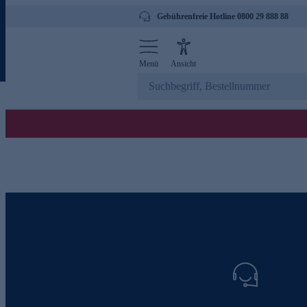
Gebührenfreie Hotline 0800 29 888 88
Menü
Ansicht