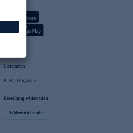
HSE App
Partner
Lieferanten
KIND Hörgeräte
Bestellung widerrufen
Widerrufsformular