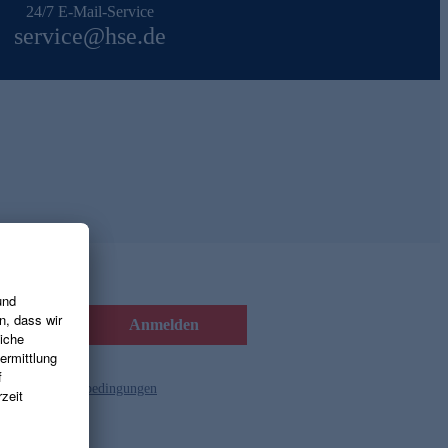
24/7 E-Mail-Service
service@hse.de
Anmelden
d die
Gutscheinbedingungen