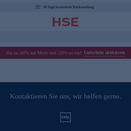
30 Tage kostenfreie Rücksendung
Gutschein aktivieren
Bis zu -60% auf Mode und -20% on top!
Kontaktieren Sie uns, wir helfen gerne.