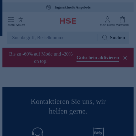
Tagesaktuelle Angebote
Menü
Ansicht
Mein Konto
Warenkorb
Suchen
Bis zu -60% auf Mode und -20%
Gutschein aktivieren
on top!
Kontaktieren Sie uns, wir
helfen gerne.