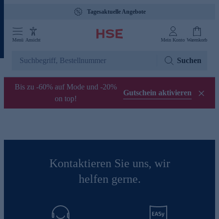
Tagesaktuelle Angebote
Menü
Ansicht
Mein Konto
Warenkorb
Suchen
Bis zu -60% auf Mode und -20%
Gutschein aktivieren
on top!
Kontaktieren Sie uns, wir
helfen gerne.