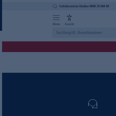
Gebührenfreie Hotline 0800 29 888 88
Menü
Ansicht