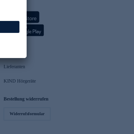
HSE App
Partner
Lieferanten
KIND Hörgeräte
Bestellung widerrufen
Widerrufsformular