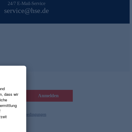
24/7 E-Mail-Service
service@hse.de
Anmelden
d die
Gutscheinbedingungen