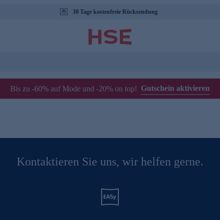
30 Tage kostenfreie Rücksendung
Gutschein aktivieren
Bis zu -60% auf Mode und -20% on top!
Kontaktieren Sie uns, wir helfen gerne.