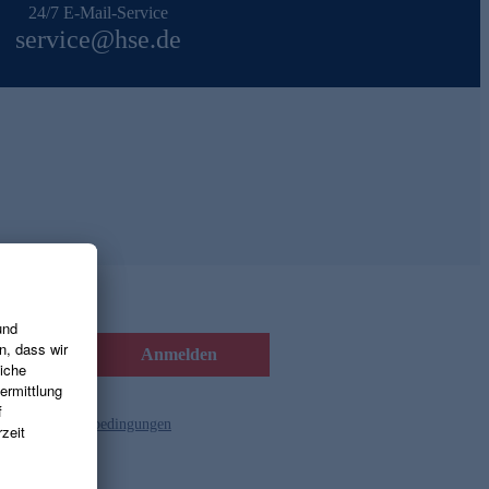
24/7 E-Mail-Service
service@hse.de
Anmelden
d die
Gutscheinbedingungen