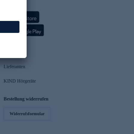
HSE App
Partner
Lieferanten
KIND Hörgeräte
Bestellung widerrufen
Widerrufsformular