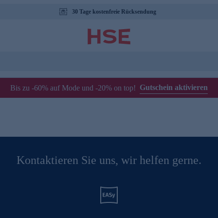
30 Tage kostenfreie Rücksendung
Gutschein aktivieren
Bis zu -60% auf Mode und -20% on top!
Kontaktieren Sie uns, wir helfen gerne.