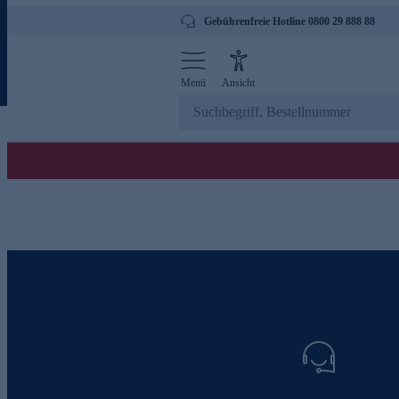
Gebührenfreie Hotline 0800 29 888 88
Menü
Ansicht