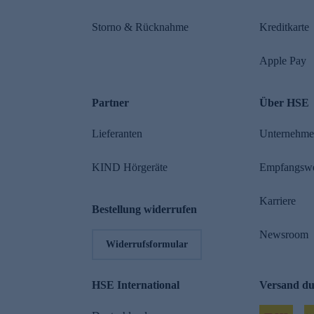
Storno & Rücknahme
Kreditkarte
Apple Pay
Partner
Über HSE
Lieferanten
Unternehm
KIND Hörgeräte
Empfangsw
Karriere
Bestellung widerrufen
Newsroom
Widerrufsformular
HSE International
Versand d