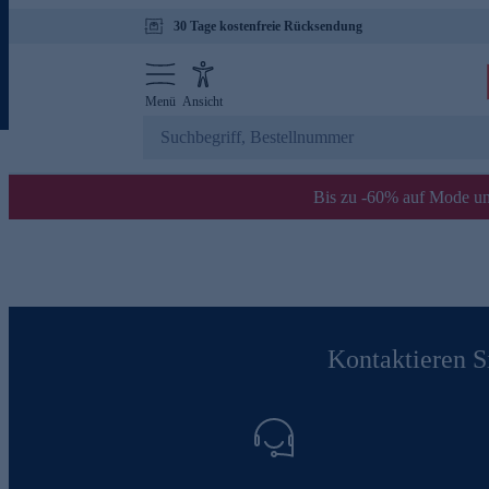
30 Tage kostenfreie Rücksendung
Menü
Ansicht
Bis zu -60% auf Mode un
Kontaktieren Si