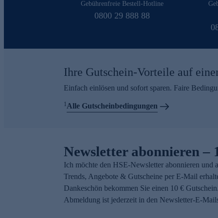
Gebührenfreie Bestell-Hotline
Geb
0800 29 888 88
0
Ihre Gutschein-Vorteile auf eine
Einfach einlösen und sofort sparen. Faire Beding
1
Alle Gutscheinbedingungen
Newsletter abonnieren – 
Ich möchte den HSE-Newsletter abonnieren und a
Trends, Angebote & Gutscheine per E-Mail erhalt
Dankeschön bekommen Sie einen 10 € Gutschein.
Abmeldung ist jederzeit in den Newsletter-E-Mail