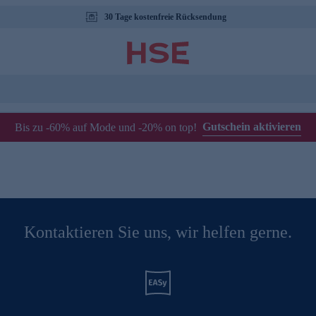
30 Tage kostenfreie Rücksendung
Gutschein aktivieren
Bis zu -60% auf Mode und -20% on top!
Kontaktieren Sie uns, wir helfen gerne.