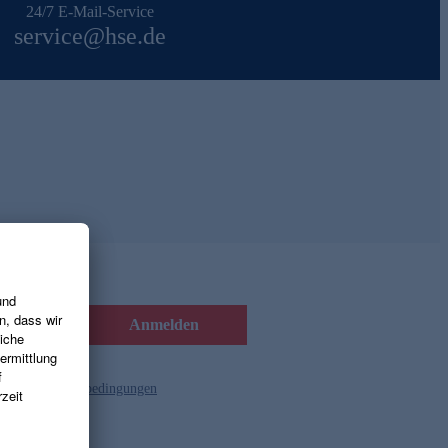
24/7 E-Mail-Service
service@hse.de
Anmelden
d die
Gutscheinbedingungen