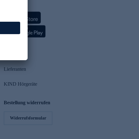
HSE App
Partner
Lieferanten
KIND Hörgeräte
Bestellung widerrufen
Widerrufsformular