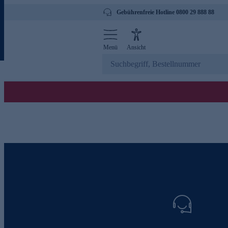
Gebührenfreie Hotline 0800 29 888 88
Menü
Ansicht