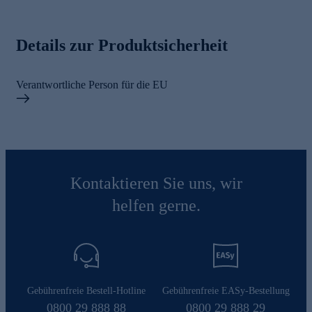
Details zur Produktsicherheit
Verantwortliche Person für die EU
Kontaktieren Sie uns, wir
helfen gerne.
Gebührenfreie Bestell-Hotline
Gebührenfreie EASy-Bestellung
0800 29 888 88
0800 29 888 29