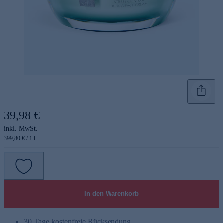
39,98 €
inkl. MwSt.
399,80 € / 1 l
In den Warenkorb
30 Tage kostenfreie Rücksendung