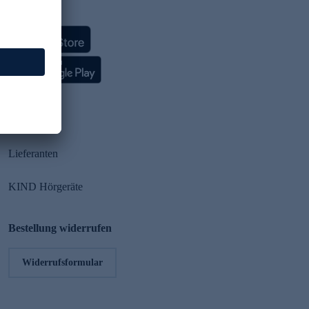
HSE App
Partner
Lieferanten
KIND Hörgeräte
Bestellung widerrufen
Widerrufsformular