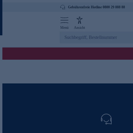
Gebührenfreie Hotline 0800 29 888 88
Menü
Ansicht