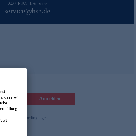
24/7 E-Mail-Service
service@hse.de
Anmelden
d die
Gutscheinbedingungen