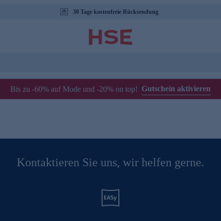
30 Tage kostenfreie Rücksendung
Gutschein aktivieren
Bis zu -60% auf Mode und -20% on top!
Kontaktieren Sie uns, wir helfen gerne.