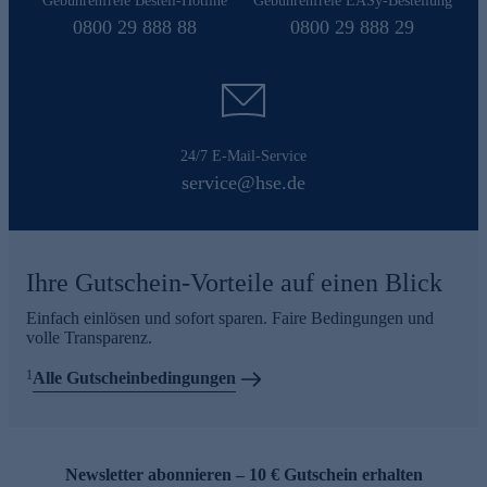
Gebührenfreie Bestell-Hotline
Gebührenfreie EASy-Bestellung
0800 29 888 88
0800 29 888 29
24/7 E-Mail-Service
service@hse.de
Ihre Gutschein-Vorteile auf einen Blick
Einfach einlösen und sofort sparen. Faire Bedingungen und
volle Transparenz.
1
Alle Gutscheinbedingungen
Newsletter abonnieren – 10 € Gutschein erhalten