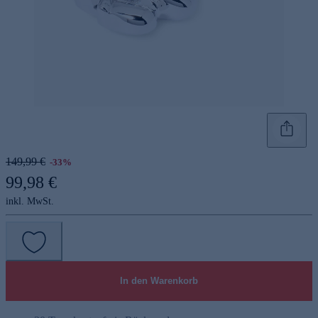
149,99 €
-33%
99,98 €
inkl. MwSt.
In den Warenkorb