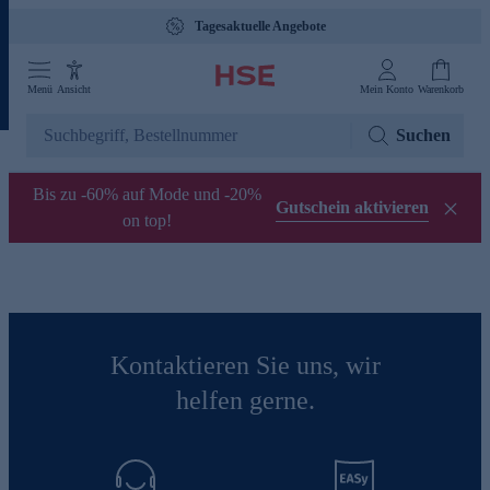
Tagesaktuelle Angebote
Menü
Ansicht
Mein Konto
Warenkorb
Suchen
Bis zu -60% auf Mode und -20%
Gutschein aktivieren
on top!
Kontaktieren Sie uns, wir
helfen gerne.