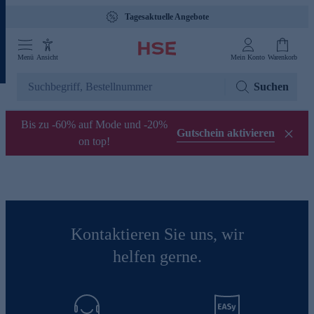
Tagesaktuelle Angebote
Menü
Ansicht
Mein Konto
Warenkorb
Suchen
Bis zu -60% auf Mode und -20%
Gutschein aktivieren
on top!
Kontaktieren Sie uns, wir
helfen gerne.