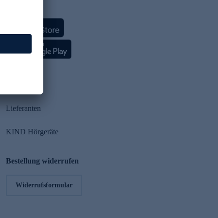
HSE App
Partner
Lieferanten
KIND Hörgeräte
Bestellung widerrufen
Widerrufsformular