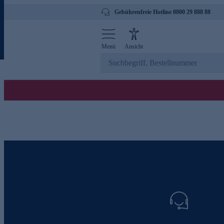
Gebührenfreie Hotline 0800 29 888 88
Menü
Ansicht