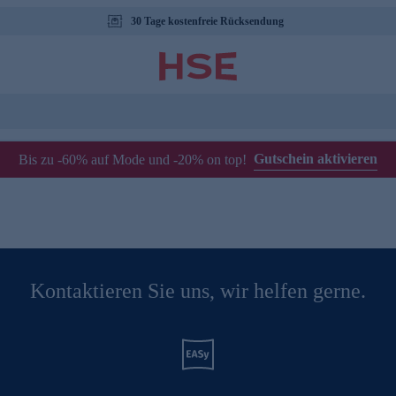
30 Tage kostenfreie Rücksendung
Gutschein aktivieren
Bis zu -60% auf Mode und -20% on top!
Kontaktieren Sie uns, wir helfen gerne.