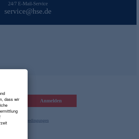
24/7 E-Mail-Service
service@hse.de
Anmelden
d die
Gutscheinbedingungen