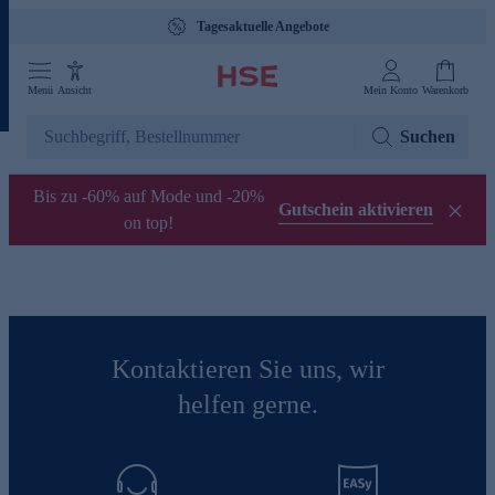
Tagesaktuelle Angebote
Menü
Ansicht
Mein Konto
Warenkorb
Suchen
Bis zu -60% auf Mode und -20%
Gutschein aktivieren
on top!
Kontaktieren Sie uns, wir
helfen gerne.