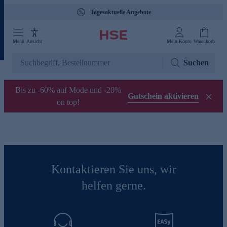
Tagesaktuelle Angebote
Menü
Ansicht
Mein Konto
Warenkorb
Suchen
Bis zu -60% auf Mode und -20%
Gutschein aktivieren
on top!
Kontaktieren Sie uns, wir
helfen gerne.