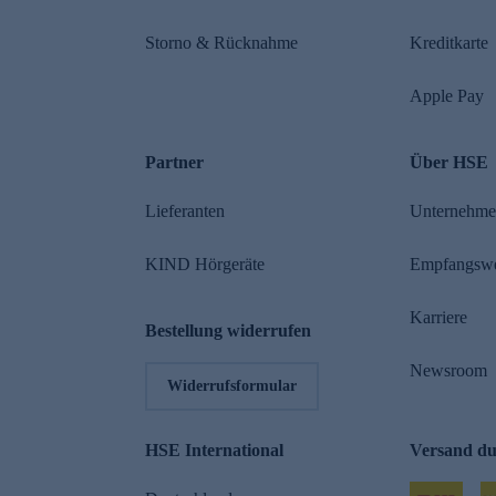
Storno & Rücknahme
Kreditkarte
Apple Pay
Partner
Über HSE
Lieferanten
Unternehm
KIND Hörgeräte
Empfangsw
Karriere
Bestellung widerrufen
Newsroom
Widerrufsformular
HSE International
Versand d