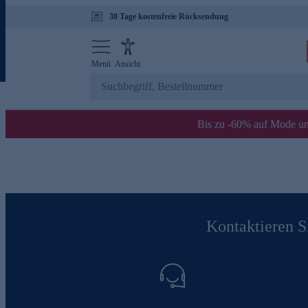
30 Tage kostenfreie Rücksendung
Menü
Ansicht
Bis zu -60% auf Mode un
Kontaktieren Si