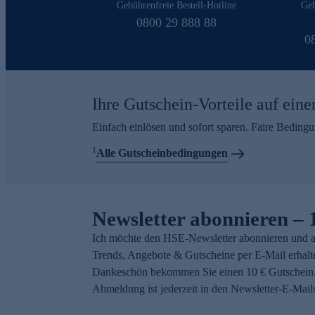
Gebührenfreie Bestell-Hotline
Geb
0800 29 888 88
0
Ihre Gutschein-Vorteile auf eine
Einfach einlösen und sofort sparen. Faire Beding
1
Alle Gutscheinbedingungen
Newsletter abonnieren – 
Ich möchte den HSE-Newsletter abonnieren und a
Trends, Angebote & Gutscheine per E-Mail erhalt
Dankeschön bekommen Sie einen 10 € Gutschein.
Abmeldung ist jederzeit in den Newsletter-E-Mail