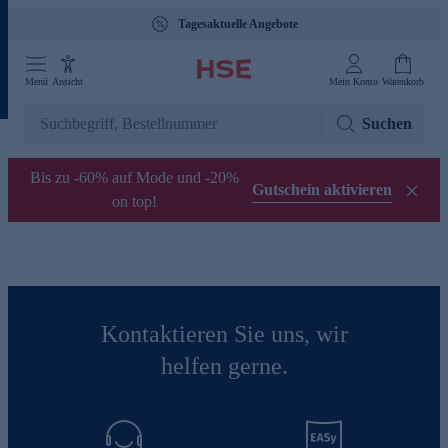
Tagesaktuelle Angebote
Menü
Ansicht
Mein Konto
Warenkorb
Suchen
Bis zu -60% auf Mode und -20%
Gutschein aktivieren
on top!
Kontaktieren Sie uns, wir
helfen gerne.