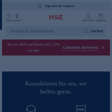
Tagesaktuelle Angebote
Menü
Ansicht
Mein Konto
Warenkorb
Suchen
Bis zu -60% auf Mode und -20%
Gutschein aktivieren
on top!
Kontaktieren Sie uns, wir
helfen gerne.