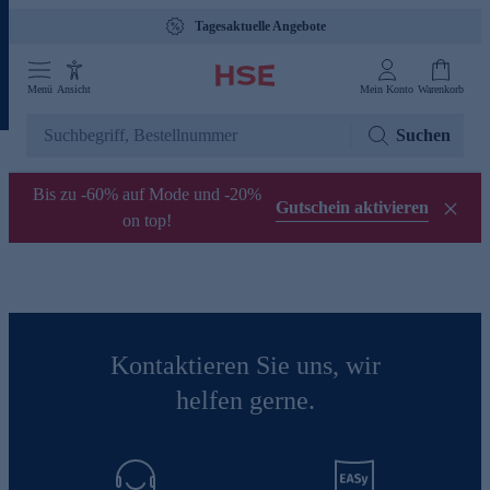
Tagesaktuelle Angebote
Menü
Ansicht
Mein Konto
Warenkorb
Suchen
Bis zu -60% auf Mode und -20%
Gutschein aktivieren
on top!
Kontaktieren Sie uns, wir
helfen gerne.