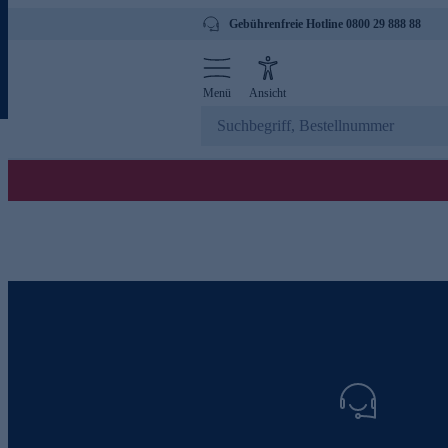
Gebührenfreie Hotline 0800 29 888 88
Menü
Ansicht