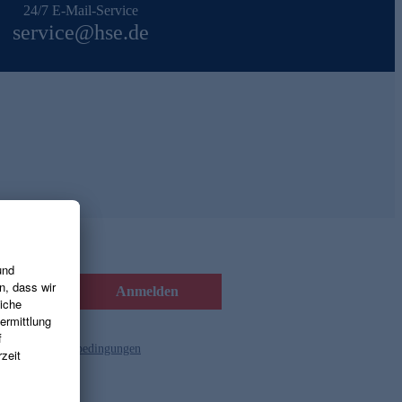
24/7 E-Mail-Service
service@hse.de
Anmelden
d die
Gutscheinbedingungen