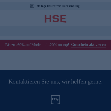
30 Tage kostenfreie Rücksendung
Gutschein aktivieren
Bis zu -60% auf Mode und -20% on top!
Kontaktieren Sie uns, wir helfen gerne.