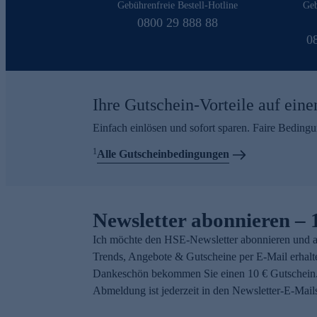
Gebührenfreie Bestell-Hotline
Geb
0800 29 888 88
0
Ihre Gutschein-Vorteile auf eine
Einfach einlösen und sofort sparen. Faire Beding
1
Alle Gutscheinbedingungen
Newsletter abonnieren – 
Ich möchte den HSE-Newsletter abonnieren und a
Trends, Angebote & Gutscheine per E-Mail erhalt
Dankeschön bekommen Sie einen 10 € Gutschein.
Abmeldung ist jederzeit in den Newsletter-E-Mail