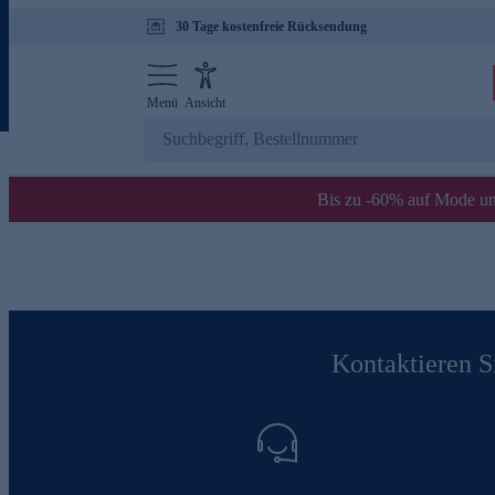
30 Tage kostenfreie Rücksendung
Menü
Ansicht
Bis zu -60% auf Mode un
Kontaktieren Si