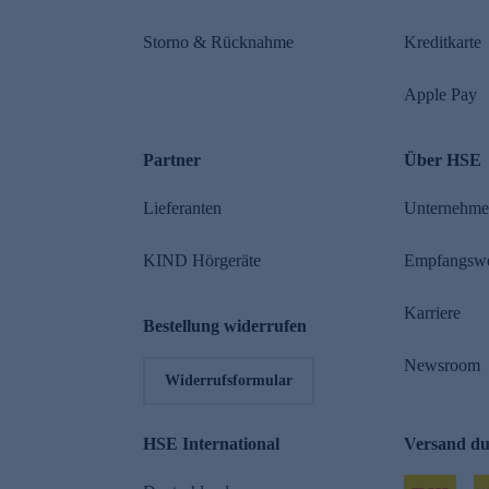
Storno & Rücknahme
Kreditkarte
Apple Pay
Partner
Über HSE
Lieferanten
Unternehm
KIND Hörgeräte
Empfangsw
Karriere
Bestellung widerrufen
Newsroom
Widerrufsformular
HSE International
Versand d