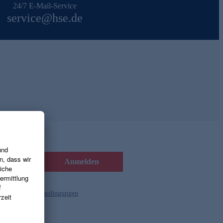
24/7 E-Mail-Service
service@hse.de
Anmelden
d die
Gutscheinbedingungen