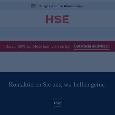
30 Tage kostenfreie Rücksendung
Gutschein aktivieren
Bis zu -60% auf Mode und -20% on top!
Kontaktieren Sie uns, wir helfen gerne.