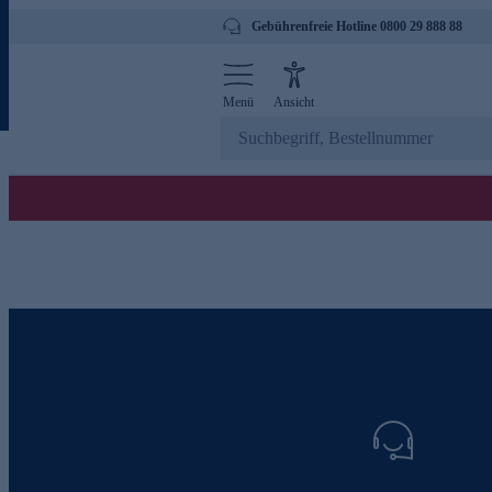
Gebührenfreie Hotline 0800 29 888 88
Menü
Ansicht