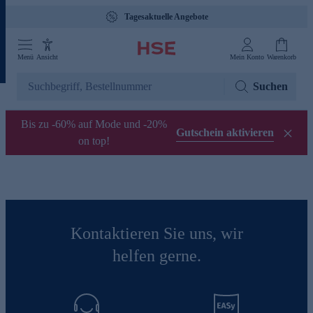
Tagesaktuelle Angebote
Menü
Ansicht
Mein Konto
Warenkorb
Suchen
Bis zu -60% auf Mode und -20%
Gutschein aktivieren
on top!
Kontaktieren Sie uns, wir
helfen gerne.