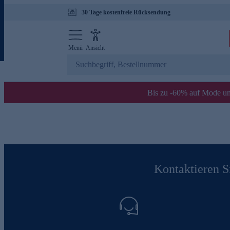
30 Tage kostenfreie Rücksendung
Menü
Ansicht
Bis zu -60% auf Mode un
Kontaktieren Si