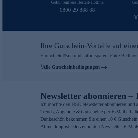
Gebührenfreie Bestell-Hotline
Geb
0800 29 888 88
0
Ihre Gutschein-Vorteile auf eine
Einfach einlösen und sofort sparen. Faire Beding
1
Alle Gutscheinbedingungen
Newsletter abonnieren – 
Ich möchte den HSE-Newsletter abonnieren und a
Trends, Angebote & Gutscheine per E-Mail erhalt
Dankeschön bekommen Sie einen 10 € Gutschein.
Abmeldung ist jederzeit in den Newsletter-E-Mail