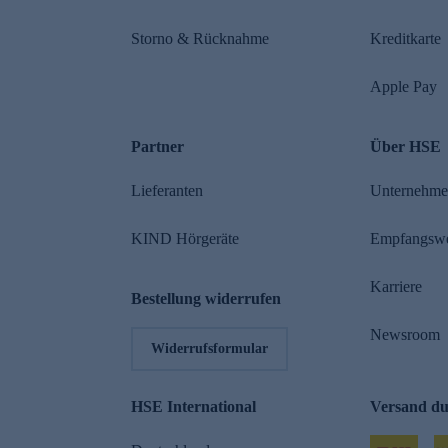
Storno & Rücknahme
Kreditkarte
Apple Pay
Partner
Über HSE
Lieferanten
Unternehm
KIND Hörgeräte
Empfangsw
Karriere
Bestellung widerrufen
Newsroom
Widerrufsformular
HSE International
Versand d